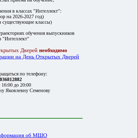
чения в классах "Интеллект":
ор на 2026-2027 год)
в существующие классы)
траекториях обучения выпускников
в "Интеллект"
Открытых Дверей
необходимо
трации на День Открытых Дверей
ращаться по телефону:
036812882
 16:00 до 20:00
ну Яковлевну Семенову
нформация об МШО