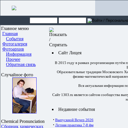
Главное меню
Главная
События
Фотогалерея
Фотоархив
Сайт Лицея
Информация
Прочее
В 2015 году в рамках реорганизации путём
Обратная связь
Образовательные традиции Московского Хи
Случайное фото
физико-математической направлен
Вся актуальная информация п
Сайт 1303.ru является сайтом сообщества вып
н
Недавние события
·
Выпускной Вечер 2026
Chemical Pronunciation
·
Летняя практика 7-8 фм
Сборник химических